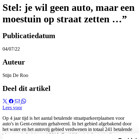
Stel: je wil geen auto, maar een
moestuin op straat zetten …”
Publicatiedatum
04/07/22
Auteur
Stijn De Roo
Deel dit artikel
Lees voor
Op 4 jaar tijd is het aantal betalende straatparkeerplaatsen voor
auto's in Gent-centrum gehalveerd. In het gebied afgebakend door
het water en het autovrij gebied verdwenen in totaal 241 betalende
plaatsen sinds 1 januari 2018. Dat blijkt uit informatie die