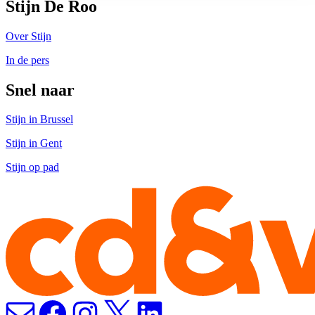
Stijn De Roo
Over Stijn
In de pers
Snel naar
Stijn in Brussel
Stijn in Gent
Stijn op pad