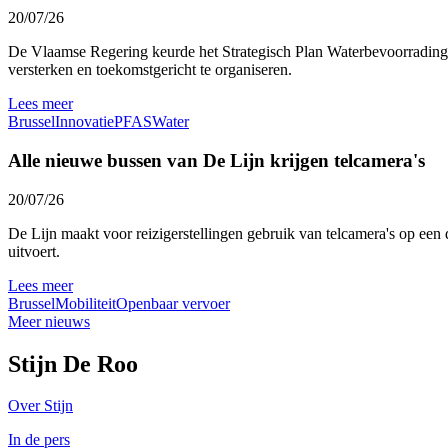
20/07/26
De Vlaamse Regering keurde het Strategisch Plan Waterbevoorrading 
versterken en toekomstgericht te organiseren.
Lees meer
Brussel
Innovatie
PFAS
Water
Alle nieuwe bussen van De Lijn krijgen telcamera's
20/07/26
De Lijn maakt voor reizigerstellingen gebruik van telcamera's op een 
uitvoert.
Lees meer
Brussel
Mobiliteit
Openbaar vervoer
Meer nieuws
Stijn De Roo
Over Stijn
In de pers