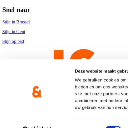
Snel naar
Stijn in Brussel
Stijn in Gent
Stijn op pad
Deze website maakt gebru
We gebruiken cookies om c
bieden en om ons websitev
site met onze partners vo
combineren met andere inf
uw gebruik van hun servic
Copyright © CD&V
Privacyverklaring
|
Cookie verklaring
Toestemmingsselectie