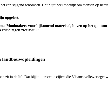
t een stijgend fenomeen. Het blijft heel moeilijk om mensen op heterd
jn opgelost.
 met Mooimakers voor bijkomend materiaal, boven op het quotum e
 strijd tegen zwerfvuil.”
an landbouwopleidingen
en zit in de lift. Dat blijkt uit recente cijfers die Vlaams volksverte