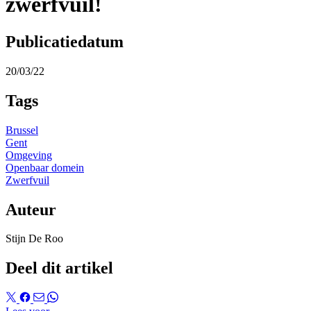
zwerfvuil!
Publicatiedatum
20/03/22
Tags
Brussel
Gent
Omgeving
Openbaar domein
Zwerfvuil
Auteur
Stijn De Roo
Deel dit artikel