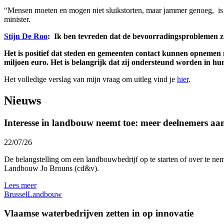
“Mensen moeten en mogen niet sluikstorten, maar jammer genoeg, is he
minister.
Stijn De Roo
:
Ik ben tevreden dat de bevoorradingsproblemen zi
Het is positief dat steden en gemeenten contact kunnen opnemen
miljoen euro. Het is belangrijk dat zij ondersteund worden in hun
Het volledige verslag van mijn vraag om uitleg vind je
hier
.
Nieuws
Interesse in landbouw neemt toe: meer deelnemers a
22/07/26
De belangstelling om een landbouwbedrijf op te starten of over te nem
Landbouw Jo Brouns (cd&v).
Lees meer
Brussel
Landbouw
Vlaamse waterbedrijven zetten in op innovatie