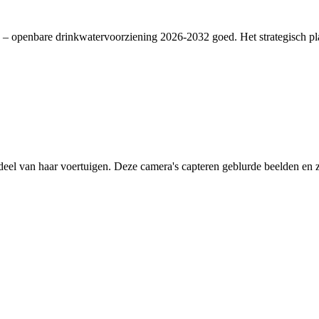
– openbare drinkwatervoorziening 2026-2032 goed. Het strategisch plan
deel van haar voertuigen. Deze camera's capteren geblurde beelden en zi