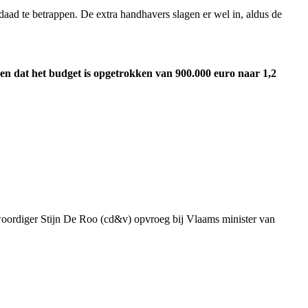
aad te betrappen. De extra handhavers slagen er wel in, aldus de
n dat het budget is opgetrokken van 900.000 euro naar 1,2
genwoordiger Stijn De Roo (cd&v) opvroeg bij Vlaams minister van