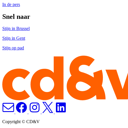
In de pers
Snel naar
Stijn in Brussel
Stijn in Gent
Stijn op pad
Copyright © CD&V