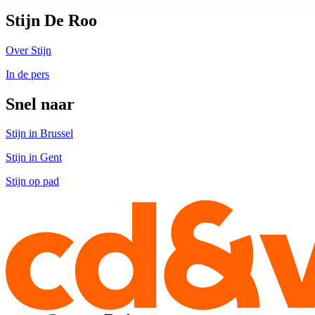
Stijn De Roo
Over Stijn
In de pers
Snel naar
Stijn in Brussel
Stijn in Gent
Stijn op pad