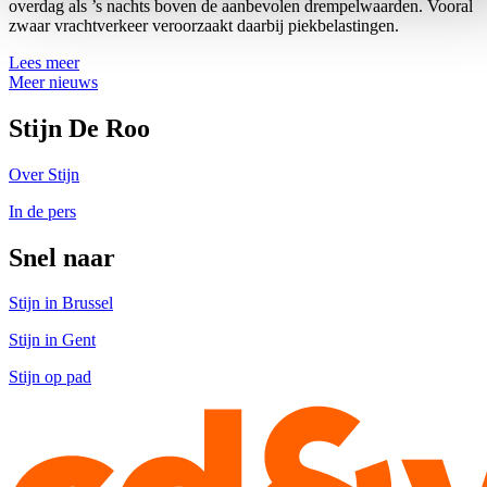
overdag als ’s nachts boven de aanbevolen drempelwaarden. Vooral
zwaar vrachtverkeer veroorzaakt daarbij piekbelastingen.
Lees meer
Meer nieuws
Stijn De Roo
Over Stijn
In de pers
Snel naar
Stijn in Brussel
Stijn in Gent
Stijn op pad