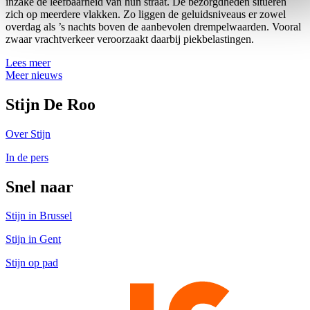
inzake de leefbaarheid van hun straat. De bezorgdheden situeren
zich op meerdere vlakken. Zo liggen de geluidsniveaus er zowel
overdag als ’s nachts boven de aanbevolen drempelwaarden. Vooral
zwaar vrachtverkeer veroorzaakt daarbij piekbelastingen.
Lees meer
Meer nieuws
Stijn De Roo
Over Stijn
In de pers
Snel naar
Stijn in Brussel
Stijn in Gent
Stijn op pad