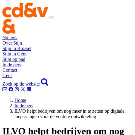
Nieuws
Over Stijn
Stijn in Brussel
Stijn in Gent
Stijn op pad
In de pers
Contact
Gent
Zoek op de website
Home
In de pers
ILVO helpt bedrijven om nog meer in te zetten op digitale
toepassingen voor de verdere ontwikkeling
ILVO helpt bedrijven om nog