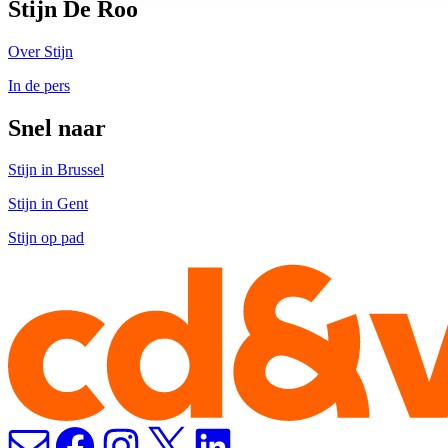
Stijn De Roo
Over Stijn
In de pers
Snel naar
Stijn in Brussel
Stijn in Gent
Stijn op pad