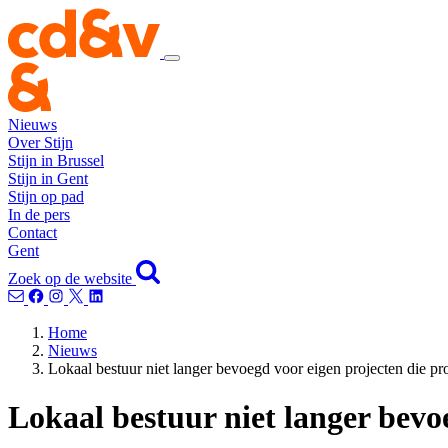
Nieuws
Over Stijn
Stijn in Brussel
Stijn in Gent
Stijn op pad
In de pers
Contact
Gent
Zoek op de website
Home
Nieuws
Lokaal bestuur niet langer bevoegd voor eigen projecten die proj
Lokaal bestuur niet langer bevoe