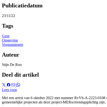
Publicatiedatum
23/11/22
Tags
Gent
Omgeving
Vergunningen
Auteur
Stijn De Roo
Deel dit artikel
Lees voor
Met een arrest van 6 oktober 2022 met nummer RvVb-A-2223-0108 oor
gemeentelijke projecten als deze project-MERscreeningsplichtig zijn.