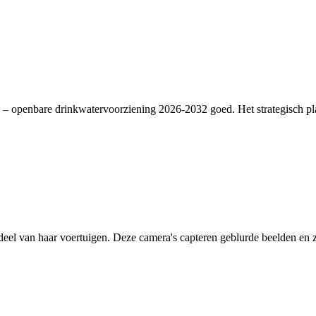
– openbare drinkwatervoorziening 2026-2032 goed. Het strategisch plan
deel van haar voertuigen. Deze camera's capteren geblurde beelden en zi