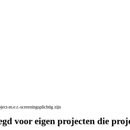
ect-m.e.r.-screeningsplichtig zijn
gd voor eigen projecten die proje