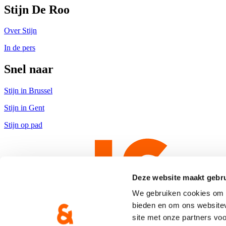
Stijn De Roo
Over Stijn
In de pers
Snel naar
Stijn in Brussel
Stijn in Gent
Stijn op pad
Deze website maakt gebru
We gebruiken cookies om c
bieden en om ons websitev
site met onze partners vo