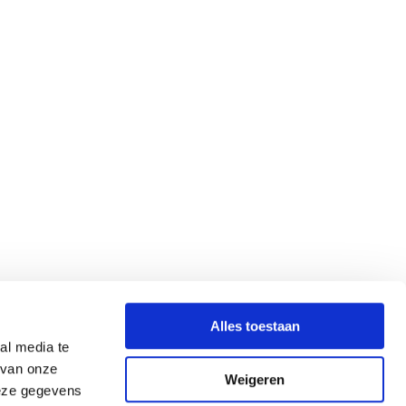
Alles toestaan
al media te
 van onze
Weigeren
deze gegevens