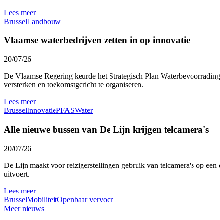
Lees meer
Brussel
Landbouw
Vlaamse waterbedrijven zetten in op innovatie
20/07/26
De Vlaamse Regering keurde het Strategisch Plan Waterbevoorrading 
versterken en toekomstgericht te organiseren.
Lees meer
Brussel
Innovatie
PFAS
Water
Alle nieuwe bussen van De Lijn krijgen telcamera's
20/07/26
De Lijn maakt voor reizigerstellingen gebruik van telcamera's op een 
uitvoert.
Lees meer
Brussel
Mobiliteit
Openbaar vervoer
Meer nieuws