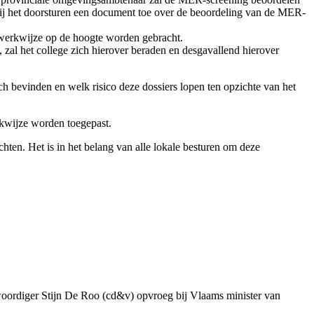
bij het doorsturen een document toe over de beoordeling van de MER-
e werkwijze op de hoogte worden gebracht.
, zal het college zich hierover beraden en desgavallend hierover
h bevinden en welk risico deze dossiers lopen ten opzichte van het
rkwijze worden toegepast.
hten. Het is in het belang van alle lokale besturen om deze
genwoordiger Stijn De Roo (cd&v) opvroeg bij Vlaams minister van