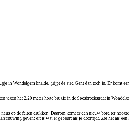
je in Wondelgem knalde, grijpt de stad Gent dan toch in. Er komt een 
gen tegen het 2,20 meter hoge brugje in de Spesbroekstraat in Wondel
 neus op de feiten drukken. Daarom komt er een nieuw bord ter hoogte
schuwing geven: dit is wat er gebeurt als je doorrijdt. Zie het als een s