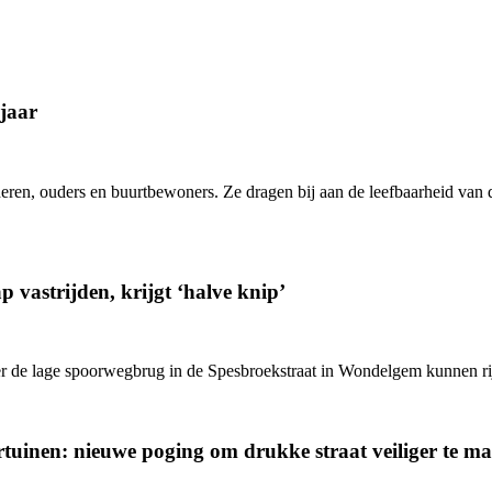
jaar
eren, ouders en buurtbewoners. Ze dragen bij aan de leefbaarheid van d
 vastrijden, krijgt ‘halve knip’
onder de lage spoorwegbrug in de Spesbroekstraat in Wondelgem kunnen ri
rtuinen: nieuwe poging om drukke straat veiliger te m