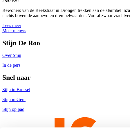
28/06/26
Bewoners van de Beekstraat in Drongen trekken aan de alarmbel inzak
nachts boven de aanbevolen drempelwaarden. Vooral zwaar vrachtverk
Lees meer
Meer nieuws
Stijn De Roo
Over Stijn
In de pers
Snel naar
Stijn in Brussel
Stijn in Gent
Stijn op pad