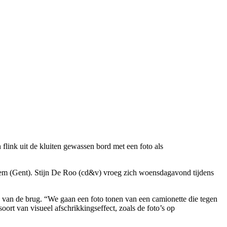
flink uit de kluiten gewassen bord met een foto als
gem (Gent). Stijn De Roo (cd&v) vroeg zich woensdagavond tijdens
 van de brug. “We gaan een foto tonen van een camionette die tegen
oort van visueel afschrikkingseffect, zoals de foto’s op