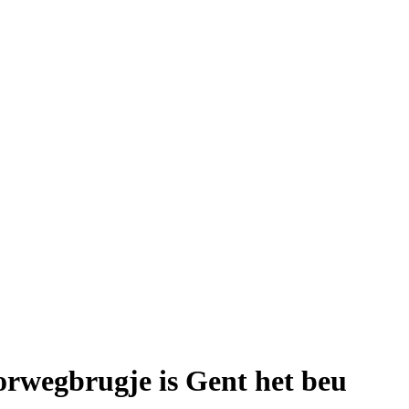
orwegbrugje is Gent het beu