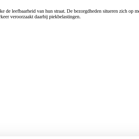
e de leefbaarheid van hun straat. De bezorgdheden situeren zich op me
eer veroorzaakt daarbij piekbelastingen.