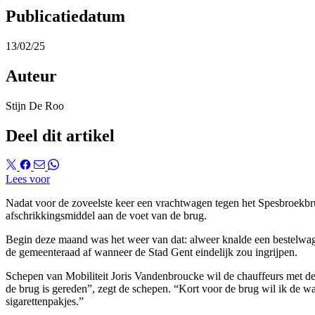
Publicatiedatum
13/02/25
Auteur
Stijn De Roo
Deel dit artikel
Lees voor
Nadat voor de zoveelste keer een vrachtwagen tegen het Spesbroekbrug
afschrikkingsmiddel aan de voet van de brug.
Begin deze maand
was het weer van dat: alweer knalde een bestelwa
de gemeenteraad af wanneer de Stad Gent eindelijk zou ingrijpen.
Schepen van Mobiliteit Joris Vandenbroucke wil de chauffeurs met de
de brug is gereden”, zegt de schepen. “Kort voor de brug wil ik de waar
sigarettenpakjes.”