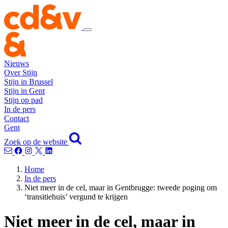
Nieuws
Over Stijn
Stijn in Brussel
Stijn in Gent
Stijn op pad
In de pers
Contact
Gent
Zoek op de website
Home
In de pers
Niet meer in de cel, maar in Gentbrugge: tweede poging om
‘transitiehuis’ vergund te krijgen
Niet meer in de cel, maar in