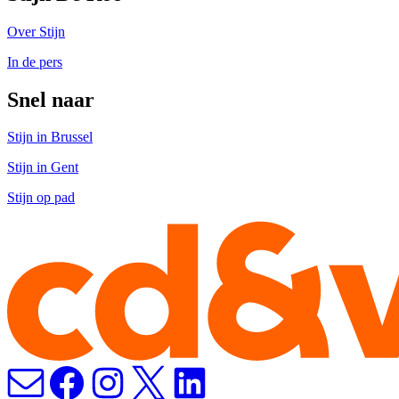
Over Stijn
In de pers
Snel naar
Stijn in Brussel
Stijn in Gent
Stijn op pad