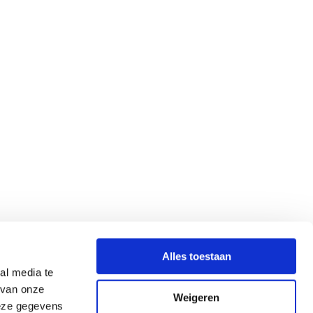
Alles toestaan
al media te
 van onze
Weigeren
deze gegevens