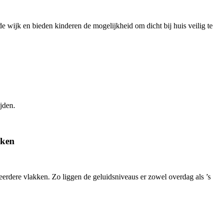
e wijk en bieden kinderen de mogelijkheid om dicht bij huis veilig te
jden.
aken
erdere vlakken. Zo liggen de geluidsniveaus er zowel overdag als ’s