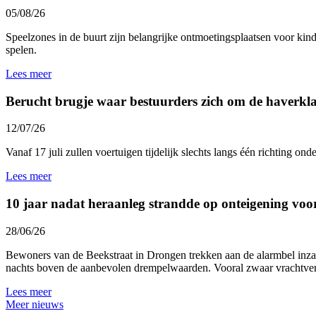
05/08/26
Speelzones in de buurt zijn belangrijke ontmoetingsplaatsen voor kind
spelen.
Lees meer
Berucht brugje waar bestuurders zich om de haverklap
12/07/26
Vanaf 17 juli zullen voertuigen tijdelijk slechts langs één richting 
Lees meer
10 jaar nadat heraanleg strandde op onteigening voo
28/06/26
Bewoners van de Beekstraat in Drongen trekken aan de alarmbel inzak
nachts boven de aanbevolen drempelwaarden. Vooral zwaar vrachtverk
Lees meer
Meer nieuws