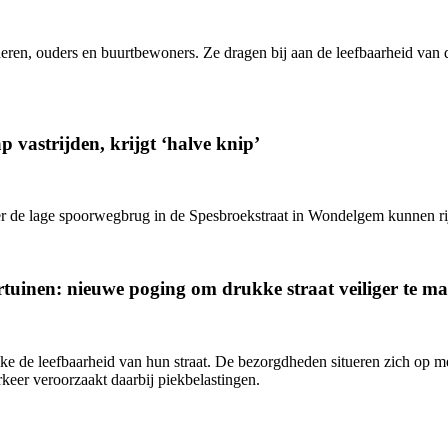
eren, ouders en buurtbewoners. Ze dragen bij aan de leefbaarheid van d
 vastrijden, krijgt ‘halve knip’
onder de lage spoorwegbrug in de Spesbroekstraat in Wondelgem kunnen ri
rtuinen: nieuwe poging om drukke straat veiliger te m
e de leefbaarheid van hun straat. De bezorgdheden situeren zich op me
eer veroorzaakt daarbij piekbelastingen.