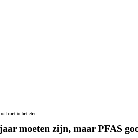
it roet in het eten
jaar moeten zijn, maar PFAS gooi