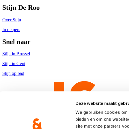
Stijn De Roo
Over Stijn
In de pers
Snel naar
Stijn in Brussel
Stijn in Gent
Stijn op pad
Deze website maakt gebru
We gebruiken cookies om c
bieden en om ons websitev
site met onze partners vo