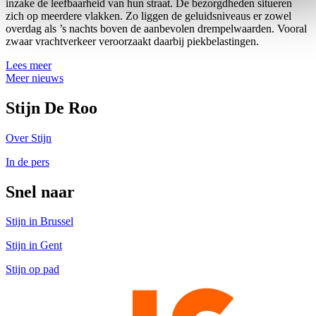
inzake de leefbaarheid van hun straat. De bezorgdheden situeren
zich op meerdere vlakken. Zo liggen de geluidsniveaus er zowel
overdag als ’s nachts boven de aanbevolen drempelwaarden. Vooral
zwaar vrachtverkeer veroorzaakt daarbij piekbelastingen.
Lees meer
Meer nieuws
Stijn De Roo
Over Stijn
In de pers
Snel naar
Stijn in Brussel
Stijn in Gent
Stijn op pad