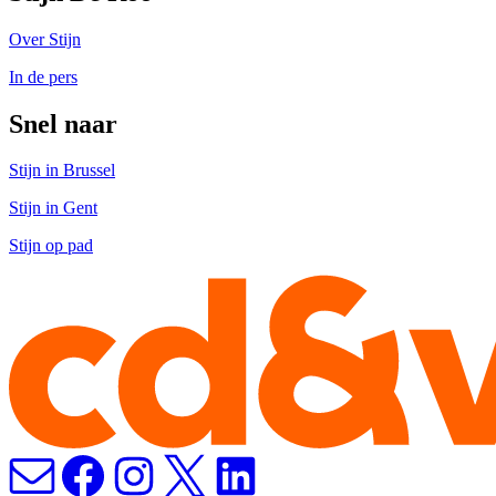
Over Stijn
In de pers
Snel naar
Stijn in Brussel
Stijn in Gent
Stijn op pad