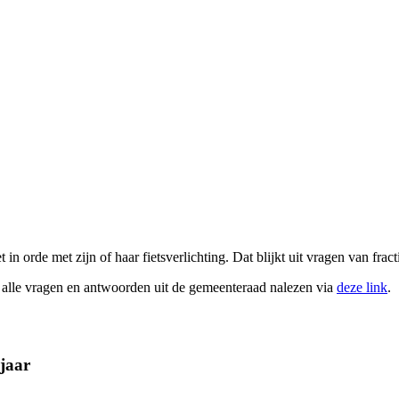
 in orde met zijn of haar fietsverlichting. Dat blijkt uit vragen van fr
n alle vragen en antwoorden uit de gemeenteraad nalezen via
deze link
.
jaar