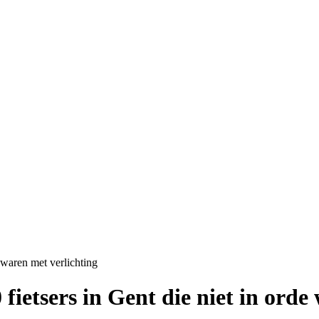
de waren met verlichting
00 fietsers in Gent die niet in ord