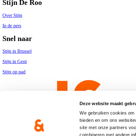
Stijn De Roo
Over Stijn
In de pers
Snel naar
Stijn in Brussel
Stijn in Gent
Stijn op pad
Deze website maakt gebru
We gebruiken cookies om c
bieden en om ons websitev
site met onze partners vo
combineren met andere inf