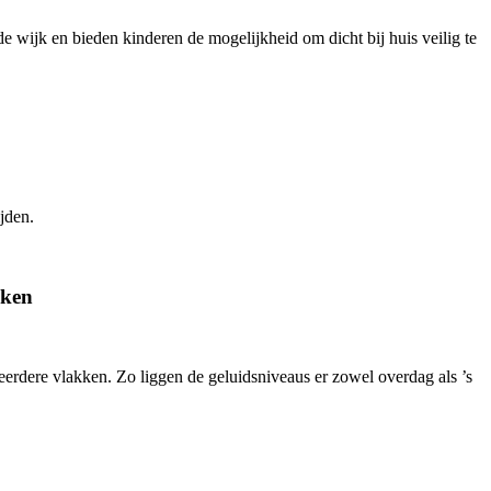
e wijk en bieden kinderen de mogelijkheid om dicht bij huis veilig te
jden.
aken
erdere vlakken. Zo liggen de geluidsniveaus er zowel overdag als ’s