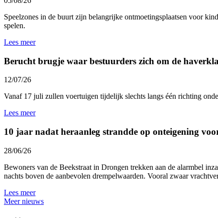
05/08/26
Speelzones in de buurt zijn belangrijke ontmoetingsplaatsen voor kind
spelen.
Lees meer
Berucht brugje waar bestuurders zich om de haverklap
12/07/26
Vanaf 17 juli zullen voertuigen tijdelijk slechts langs één richting 
Lees meer
10 jaar nadat heraanleg strandde op onteigening voo
28/06/26
Bewoners van de Beekstraat in Drongen trekken aan de alarmbel inzak
nachts boven de aanbevolen drempelwaarden. Vooral zwaar vrachtverk
Lees meer
Meer nieuws