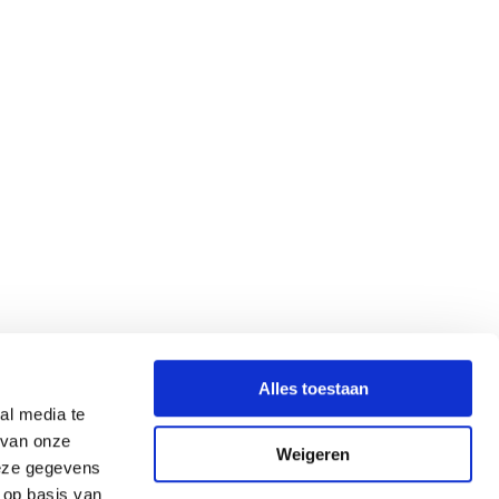
Alles toestaan
al media te
 van onze
Weigeren
deze gegevens
 op basis van