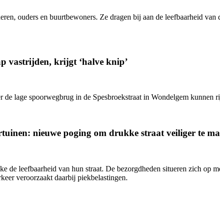
eren, ouders en buurtbewoners. Ze dragen bij aan de leefbaarheid van d
 vastrijden, krijgt ‘halve knip’
onder de lage spoorwegbrug in de Spesbroekstraat in Wondelgem kunnen ri
rtuinen: nieuwe poging om drukke straat veiliger te m
e de leefbaarheid van hun straat. De bezorgdheden situeren zich op me
eer veroorzaakt daarbij piekbelastingen.