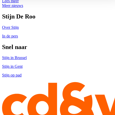
Lees meer
Meer nieuws
Stijn De Roo
Over Stijn
In de pers
Snel naar
Stijn in Brussel
Stijn in Gent
Stijn op pad