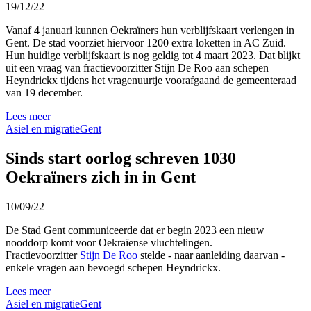
19/12/22
Vanaf 4 januari kunnen Oekraïners hun verblijfskaart verlengen in
Gent. De stad voorziet hiervoor 1200 extra loketten in AC Zuid.
Hun huidige verblijfskaart is nog geldig tot 4 maart 2023. Dat blijkt
uit een vraag van fractievoorzitter Stijn De Roo aan schepen
Heyndrickx tijdens het vragenuurtje voorafgaand de gemeenteraad
van 19 december.
Lees meer
Asiel en migratie
Gent
Sinds start oorlog schreven 1030
Oekraïners zich in in Gent
10/09/22
De Stad Gent communiceerde dat er begin 2023 een nieuw
nooddorp komt voor Oekraïense vluchtelingen.
Fractievoorzitter
Stijn De Roo
stelde - naar aanleiding daarvan -
enkele vragen aan bevoegd schepen Heyndrickx.
Lees meer
Asiel en migratie
Gent