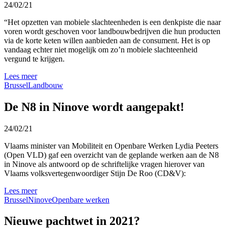
24/02/21
“Het opzetten van mobiele slachteenheden is een denkpiste die naar
voren wordt geschoven voor landbouwbedrijven die hun producten
via de korte keten willen aanbieden aan de consument. Het is op
vandaag echter niet mogelijk om zo’n mobiele slachteenheid
vergund te krijgen.
Lees meer
Brussel
Landbouw
De N8 in Ninove wordt aangepakt!
24/02/21
Vlaams minister van Mobiliteit en Openbare Werken Lydia Peeters
(Open VLD) gaf een overzicht van de geplande werken aan de N8
in Ninove als antwoord op de schriftelijke vragen hierover van
Vlaams volksvertegenwoordiger Stijn De Roo (CD&V):
Lees meer
Brussel
Ninove
Openbare werken
Nieuwe pachtwet in 2021?