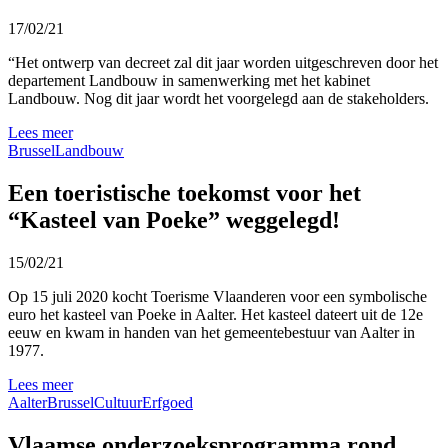
17/02/21
“Het ontwerp van decreet zal dit jaar worden uitgeschreven door het
departement Landbouw in samenwerking met het kabinet
Landbouw. Nog dit jaar wordt het voorgelegd aan de stakeholders.
Lees meer
Brussel
Landbouw
Een toeristische toekomst voor het
“Kasteel van Poeke” weggelegd!
15/02/21
Op 15 juli 2020 kocht Toerisme Vlaanderen voor een symbolische
euro het kasteel van Poeke in Aalter. Het kasteel dateert uit de 12e
eeuw en kwam in handen van het gemeentebestuur van Aalter in
1977.
Lees meer
Aalter
Brussel
Cultuur
Erfgoed
Vlaamse onderzoeksprogramma rond