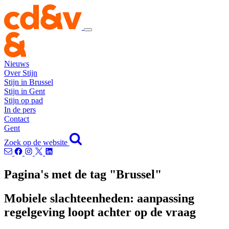
Nieuws
Over Stijn
Stijn in Brussel
Stijn in Gent
Stijn op pad
In de pers
Contact
Gent
Zoek op de website
Pagina's met de tag "Brussel"
Mobiele slachteenheden: aanpassing
regelgeving loopt achter op de vraag