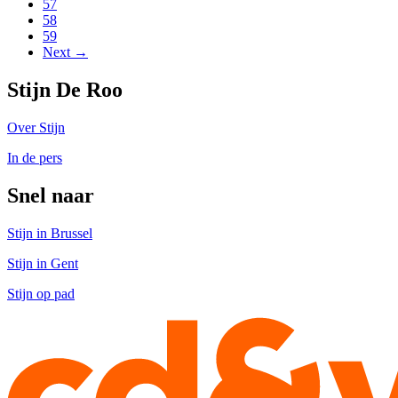
57
58
59
Next →
Stijn De Roo
Over Stijn
In de pers
Snel naar
Stijn in Brussel
Stijn in Gent
Stijn op pad