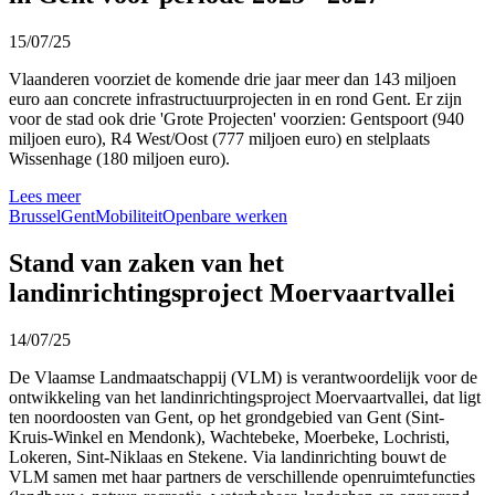
15/07/25
Vlaanderen voorziet de komende drie jaar meer dan 143 miljoen
euro aan concrete infrastructuurprojecten in en rond Gent. Er zijn
voor de stad ook drie 'Grote Projecten' voorzien: Gentspoort (940
miljoen euro), R4 West/Oost (777 miljoen euro) en stelplaats
Wissenhage (180 miljoen euro).
Lees meer
Brussel
Gent
Mobiliteit
Openbare werken
Stand van zaken van het
landinrichtingsproject Moervaartvallei
14/07/25
De Vlaamse Landmaatschappij (VLM) is verantwoordelijk voor de
ontwikkeling van het landinrichtingsproject Moervaartvallei, dat ligt
ten noordoosten van Gent, op het grondgebied van Gent (Sint-
Kruis-Winkel en Mendonk), Wachtebeke, Moerbeke, Lochristi,
Lokeren, Sint-Niklaas en Stekene. Via landinrichting bouwt de
VLM samen met haar partners de verschillende openruimtefuncties