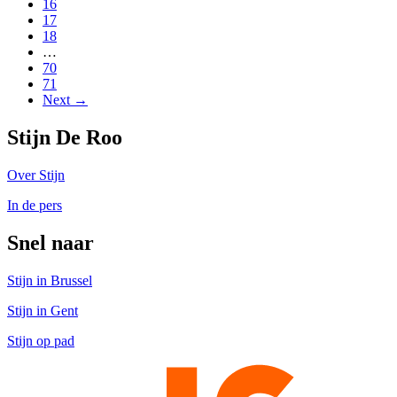
16
17
18
…
70
71
Next →
Stijn De Roo
Over Stijn
In de pers
Snel naar
Stijn in Brussel
Stijn in Gent
Stijn op pad