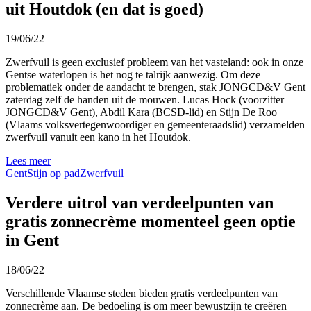
uit Houtdok (en dat is goed)
19/06/22
Zwerfvuil is geen exclusief probleem van het vasteland: ook in onze
Gentse waterlopen is het nog te talrijk aanwezig. Om deze
problematiek onder de aandacht te brengen, stak JONGCD&V Gent
zaterdag zelf de handen uit de mouwen. Lucas Hock (voorzitter
JONGCD&V Gent), Abdil Kara (BCSD-lid) en Stijn De Roo
(Vlaams volksvertegenwoordiger en gemeenteraadslid) verzamelden
zwerfvuil vanuit een kano in het Houtdok.
Lees meer
Gent
Stijn op pad
Zwerfvuil
Verdere uitrol van verdeelpunten van
gratis zonnecrème momenteel geen optie
in Gent
18/06/22
Verschillende Vlaamse steden bieden gratis verdeelpunten van
zonnecrème aan. De bedoeling is om meer bewustzijn te creëren