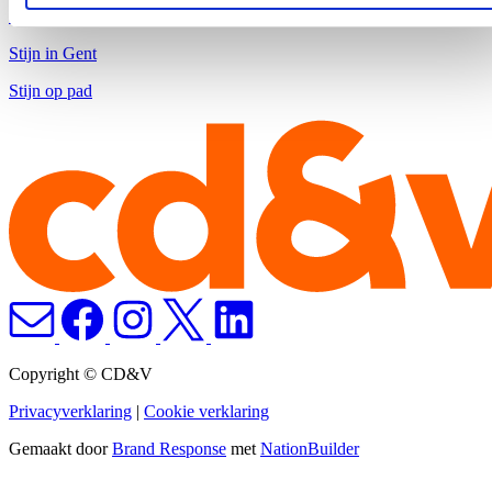
Stijn in Brussel
Stijn in Gent
Stijn op pad
Copyright © CD&V
Privacyverklaring
|
Cookie verklaring
Gemaakt door
Brand Response
met
NationBuilder