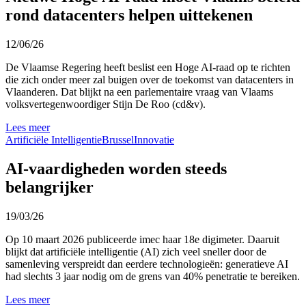
rond datacenters helpen uittekenen
12/06/26
De Vlaamse Regering heeft beslist een Hoge AI-raad op te richten
die zich onder meer zal buigen over de toekomst van datacenters in
Vlaanderen. Dat blijkt na een parlementaire vraag van Vlaams
volksvertegenwoordiger Stijn De Roo (cd&v).
Lees meer
Artificiële Intelligentie
Brussel
Innovatie
AI-vaardigheden worden steeds
belangrijker
19/03/26
Op 10 maart 2026 publiceerde imec haar 18e digimeter. Daaruit
blijkt dat artificiële intelligentie (AI) zich veel sneller door de
samenleving verspreidt dan eerdere technologieën: generatieve AI
had slechts 3 jaar nodig om de grens van 40% penetratie te bereiken.
Lees meer