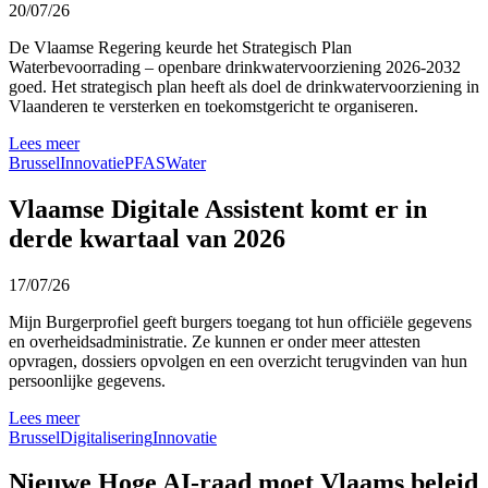
20/07/26
De Vlaamse Regering keurde het Strategisch Plan
Waterbevoorrading – openbare drinkwatervoorziening 2026-2032
goed. Het strategisch plan heeft als doel de drinkwatervoorziening in
Vlaanderen te versterken en toekomstgericht te organiseren.
Lees meer
Brussel
Innovatie
PFAS
Water
Vlaamse Digitale Assistent komt er in
derde kwartaal van 2026
17/07/26
Mijn Burgerprofiel geeft burgers toegang tot hun officiële gegevens
en overheidsadministratie. Ze kunnen er onder meer attesten
opvragen, dossiers opvolgen en een overzicht terugvinden van hun
persoonlijke gegevens.
Lees meer
Brussel
Digitalisering
Innovatie
Nieuwe Hoge AI-raad moet Vlaams beleid