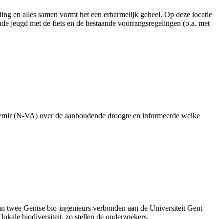
ing en alles samen vormt het een erbarmelijk geheel. Op deze locatie
nde jeugd met de fiets en de bestaande voorrangsregelingen (o.a. met
 Demir (N-VA) over de aanhoudende droogte en informeerde welke
’ van twee Gentse bio-ingenieurs verbonden aan de Universiteit Gent
okale biodiversiteit, zo stellen de onderzoekers.