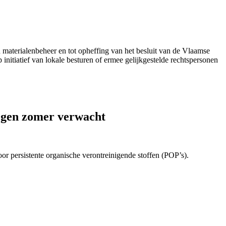
 materialenbeheer en tot opheffing van het besluit van de Vlaamse
nitiatief van lokale besturen of ermee gelijkgestelde rechtspersonen
 tegen zomer verwacht
 persistente organische verontreinigende stoffen (POP’s).