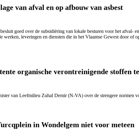
lage van afval en op afbouw van asbest
luit goed over de subsidiëring van lokale besturen voor het afval- en
 werken, leveringen en diensten die in het Vlaamse Gewest door of op i
istente organische verontreinigende stoffen
ter van Leefmilieu Zuhal Demir (N-VA) over de strengere normen voor
Turcqplein in Wondelgem niet voor meteen