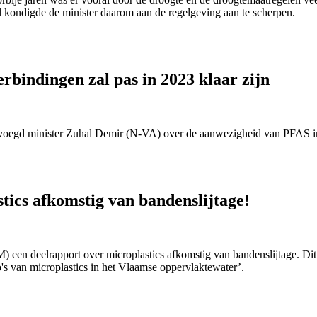
 kondigde de minister daarom aan de regelgeving aan te scherpen.
erbindingen zal pas in 2023 klaar zijn
egd minister Zuhal Demir (N-VA) over de aanwezigheid van PFAS in d
tics afkomstig van bandenslijtage!
en deelrapport over microplastics afkomstig van bandenslijtage. Dit 
o's van microplastics in het Vlaamse oppervlaktewater’.