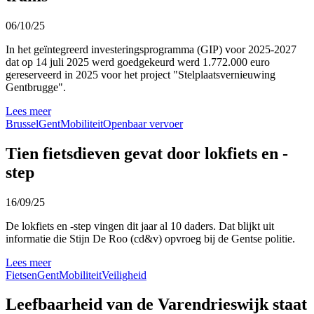
06/10/25
In het geïntegreerd investeringsprogramma (GIP) voor 2025-2027
dat op 14 juli 2025 werd goedgekeurd werd 1.772.000 euro
gereserveerd in 2025 voor het project "Stelplaatsvernieuwing
Gentbrugge".
Lees meer
Brussel
Gent
Mobiliteit
Openbaar vervoer
Tien fietsdieven gevat door lokfiets en -
step
16/09/25
De lokfiets en -step vingen dit jaar al 10 daders. Dat blijkt uit
informatie die Stijn De Roo (cd&v) opvroeg bij de Gentse politie.
Lees meer
Fietsen
Gent
Mobiliteit
Veiligheid
Leefbaarheid van de Varendrieswijk staat