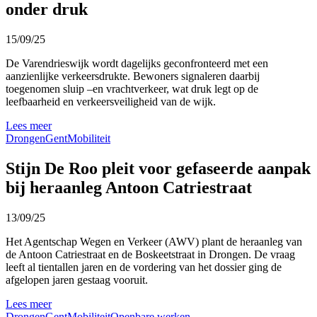
onder druk
15/09/25
De Varendrieswijk wordt dagelijks geconfronteerd met een
aanzienlijke verkeersdrukte. Bewoners signaleren daarbij
toegenomen sluip –en vrachtverkeer, wat druk legt op de
leefbaarheid en verkeersveiligheid van de wijk.
Lees meer
Drongen
Gent
Mobiliteit
Stijn De Roo pleit voor gefaseerde aanpak
bij heraanleg Antoon Catriestraat
13/09/25
Het Agentschap Wegen en Verkeer (AWV) plant de heraanleg van
de Antoon Catriestraat en de Boskeetstraat in Drongen. De vraag
leeft al tientallen jaren en de vordering van het dossier ging de
afgelopen jaren gestaag vooruit.
Lees meer
Drongen
Gent
Mobiliteit
Openbare werken