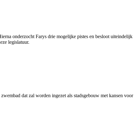
na onderzocht Farys drie mogelijke pistes en besloot uiteindelijk
ze legislatuur.
 zwembad dat zal worden ingezet als stadsgebouw met kansen voor