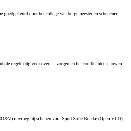
e goedgekeurd door het college van burgemeester en schepenen.
 die regelmatig voor overlast zorgen en het conflict niet schuwen
oo (CD&V) opvroeg bij schepen voor Sport Sofie Bracke (Open VLD).