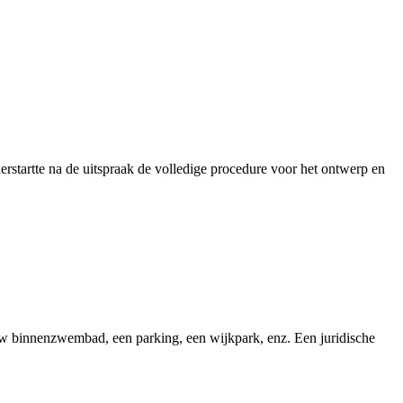
startte na de uitspraak de volledige procedure voor het ontwerp en
w binnenzwembad, een parking, een wijkpark, enz. Een juridische