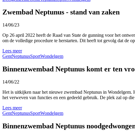
Zwembad Neptunus - stand van zaken
14/06/23
Op 26 april 2022 heeft de Raad van State de gunning voor het ontwe
om de volledige procedure te herstarten. Dit heeft tot gevolg dat de 
Lees meer
Gent
Neptunus
Sport
Wondelgem
Binnenzwembad Neptunus komt er ten vroe
14/06/22
Het is uitkijken naar het nieuwe zwembad Neptunus in Wondelgem. 
het verweven van functies en een gedeeld gebruik. De plek zal op die 
Lees meer
Gent
Neptunus
Sport
Wondelgem
Binnenzwembad Neptunus noodgedwongen 