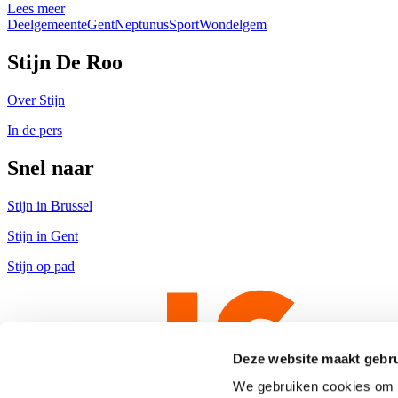
Lees meer
Deelgemeente
Gent
Neptunus
Sport
Wondelgem
Stijn De Roo
Over Stijn
In de pers
Snel naar
Stijn in Brussel
Stijn in Gent
Stijn op pad
Deze website maakt gebru
We gebruiken cookies om c