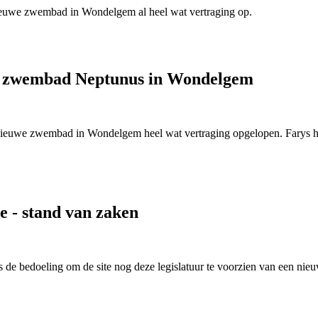
nieuwe zwembad in Wondelgem al heel wat vertraging op.
van zwembad Neptunus in Wondelgem
nieuwe zwembad in Wondelgem heel wat vertraging opgelopen. Farys her
e - stand van zaken
e bedoeling om de site nog deze legislatuur te voorzien van een nieu