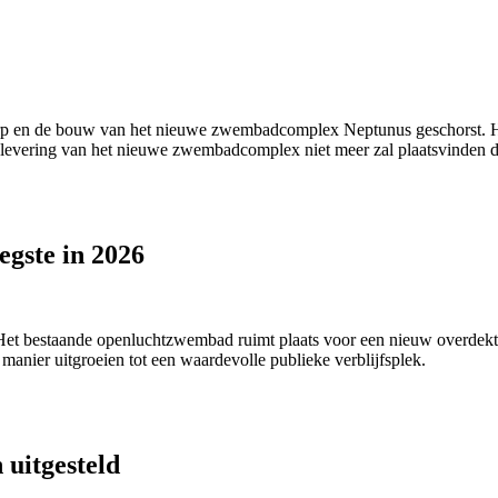
rp en de bouw van het nieuwe zwembadcomplex Neptunus geschorst. Hier
oplevering van het nieuwe zwembadcomplex niet meer zal plaatsvinden de
gste in 2026
Het bestaande openluchtzwembad ruimt plaats voor een nieuw overdekt
manier uitgroeien tot een waardevolle publieke verblijfsplek.
uitgesteld