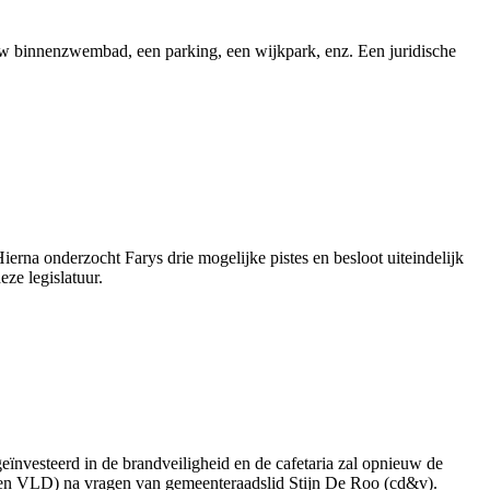
w binnenzwembad, een parking, een wijkpark, enz. Een juridische
na onderzocht Farys drie mogelijke pistes en besloot uiteindelijk
ze legislatuur.
ïnvesteerd in de brandveiligheid en de cafetaria zal opnieuw de
Open VLD) na vragen van gemeenteraadslid Stijn De Roo (cd&v).