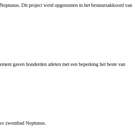
 Neptunus. Dit project werd opgenomen in het bestuursakkoord van
nement gaven honderden atleten met een beperking het beste van
ieuwe zwembad Neptunus.