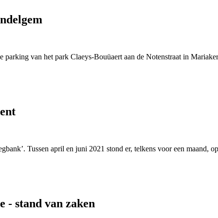
ondelgem
de parking van het park Claeys-Bouüaert aan de Notenstraat in Mariaker
ent
bank’. Tussen april en juni 2021 stond er, telkens voor een maand, op 
e - stand van zaken