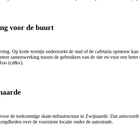
ng voor de buurt
ing. Op korte termijn onderzoekt de stad of de cafetaria opnieuw kan
etere samenwerking tussen de gebruikers van de site en voor een beter 
Roo (cd&v).
jnaarde
s voor de toekomstige skate-infrastructuur in Zwijnaarde. Dat antwoor
orgdheden over de voorziene locatie onder de autostrade.