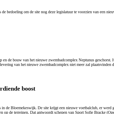
e bedoeling om de site nog deze legislatuur te voorzien van een nieu
rp en de bouw van het nieuwe zwembadcomplex Neptunus geschorst. Hier
oplevering van het nieuwe zwembadcomplex niet meer zal plaatsvinden de
erdiende boost
in de Bloemekeswijk. De site krijgt een nieuwe voetbalclub, er werd ge
en op de terreinen. Dat antwoordt schepen van Sport Sofie Bracke (