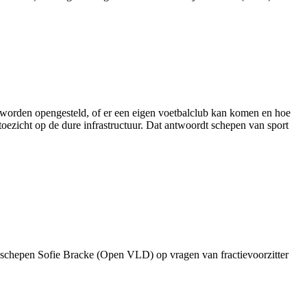
 worden opengesteld, of er een eigen voetbalclub kan komen en hoe
toezicht op de dure infrastructuur. Dat antwoordt schepen van sport
dt schepen Sofie Bracke (Open VLD) op vragen van fractievoorzitter