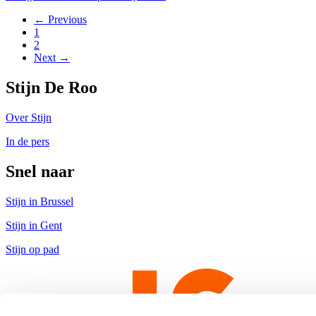
← Previous
1
2
Next →
Stijn De Roo
Over Stijn
In de pers
Snel naar
Stijn in Brussel
Stijn in Gent
Stijn op pad