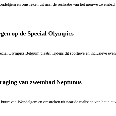
ondelgem en omstreken uit naar de realisatie van het nieuwe zwembad
oegen op de Special Olympics
ial Olympics Belgium plaats. Tijdens dit sportieve en inclusieve eve
rtraging van zwembad Neptunus
e buurt van Wondelgem en omstreken uit naar de realisatie van het n