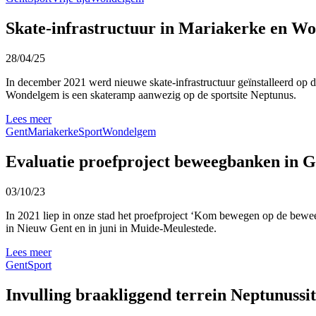
Skate-infrastructuur in Mariakerke en W
28/04/25
In december 2021 werd nieuwe skate-infrastructuur geïnstalleerd op 
Wondelgem is een skateramp aanwezig op de sportsite Neptunus.
Lees meer
Gent
Mariakerke
Sport
Wondelgem
Evaluatie proefproject beweegbanken in G
03/10/23
In 2021 liep in onze stad het proefproject ‘Kom bewegen op de beweeg
in Nieuw Gent en in juni in Muide-Meulestede.
Lees meer
Gent
Sport
Invulling braakliggend terrein Neptunussit