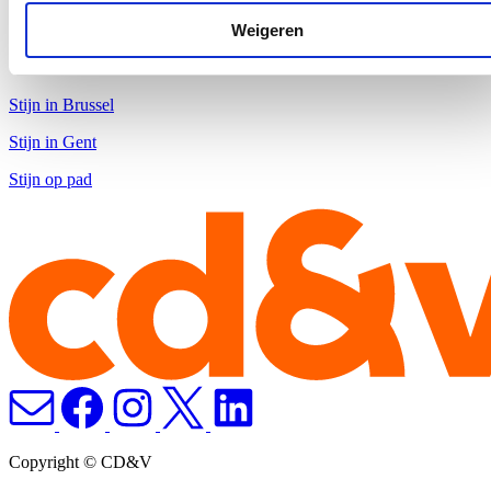
In de pers
Weigeren
Snel naar
Stijn in Brussel
Stijn in Gent
Stijn op pad
Copyright © CD&V