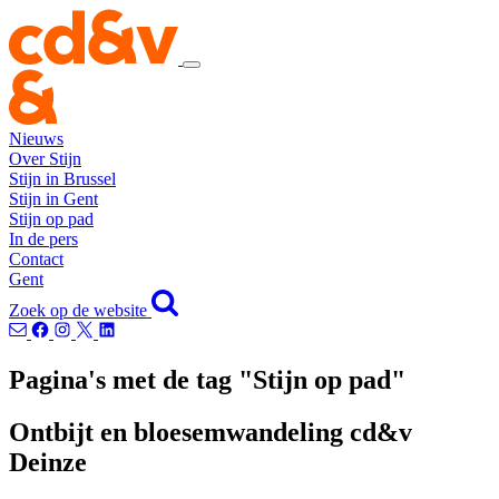
Nieuws
Over Stijn
Stijn in Brussel
Stijn in Gent
Stijn op pad
In de pers
Contact
Gent
Zoek op de website
Pagina's met de tag "Stijn op pad"
Ontbijt en bloesemwandeling cd&v
Deinze