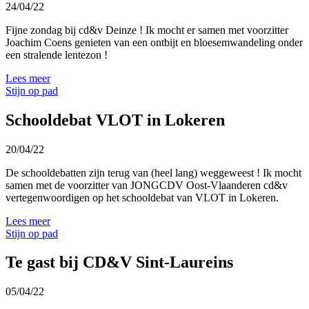
24/04/22
Fijne zondag bij cd&v Deinze ! Ik mocht er samen met voorzitter
Joachim Coens genieten van een ontbijt en bloesemwandeling onder
een stralende lentezon !
Lees meer
Stijn op pad
Schooldebat VLOT in Lokeren
20/04/22
De schooldebatten zijn terug van (heel lang) weggeweest ! Ik mocht
samen met de voorzitter van JONGCDV Oost-Vlaanderen cd&v
vertegenwoordigen op het schooldebat van VLOT in Lokeren.
Lees meer
Stijn op pad
Te gast bij CD&V Sint-Laureins
05/04/22