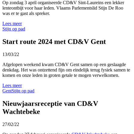
Op zondag 3 april organiseerde CD&V Sint-Laureins een lekker
lenteontbijt voor haar leden. Vlaams Parlementslid Stijn De Roo
was er te gast als spreker.
Lees meer
Stijn op pad
Start route 2024 met CD&V Gent
13/03/22
Afgelopen weekend kwam CD&V Gent samen op een geslaagde
denkdag. Het was ontzettend fijn om eindelijk terug fysiek samen te
komen en onze leden in groten getale te mogen verwelkomen.
Lees meer
Gent
Stijn op pad
Nieuwjaarsreceptie van CD&V
Wachtebeke
27/02/22