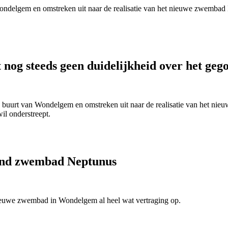
ondelgem en omstreken uit naar de realisatie van het nieuwe zwembad
nog steeds geen duidelijkheid over het geg
e buurt van Wondelgem en omstreken uit naar de realisatie van het ni
il onderstreept.
rond zwembad Neptunus
nieuwe zwembad in Wondelgem al heel wat vertraging op.