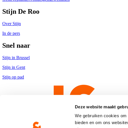
Stijn De Roo
Over Stijn
In de pers
Snel naar
Stijn in Brussel
Stijn in Gent
Stijn op pad
Deze website maakt gebru
We gebruiken cookies om c
bieden en om ons websitev