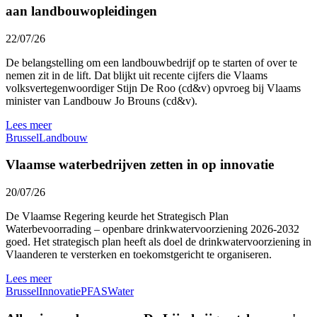
aan landbouwopleidingen
22/07/26
De belangstelling om een landbouwbedrijf op te starten of over te
nemen zit in de lift. Dat blijkt uit recente cijfers die Vlaams
volksvertegenwoordiger Stijn De Roo (cd&v) opvroeg bij Vlaams
minister van Landbouw Jo Brouns (cd&v).
Lees meer
Brussel
Landbouw
Vlaamse waterbedrijven zetten in op innovatie
20/07/26
De Vlaamse Regering keurde het Strategisch Plan
Waterbevoorrading – openbare drinkwatervoorziening 2026-2032
goed. Het strategisch plan heeft als doel de drinkwatervoorziening in
Vlaanderen te versterken en toekomstgericht te organiseren.
Lees meer
Brussel
Innovatie
PFAS
Water