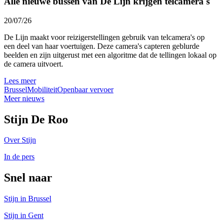
Alle nieuwe bussen van De Lijn krijgen telcamera's
20/07/26
De Lijn maakt voor reizigerstellingen gebruik van telcamera's op
een deel van haar voertuigen. Deze camera's capteren geblurde
beelden en zijn uitgerust met een algoritme dat de tellingen lokaal op
de camera uitvoert.
Lees meer
Brussel
Mobiliteit
Openbaar vervoer
Meer nieuws
Stijn De Roo
Over Stijn
In de pers
Snel naar
Stijn in Brussel
Stijn in Gent