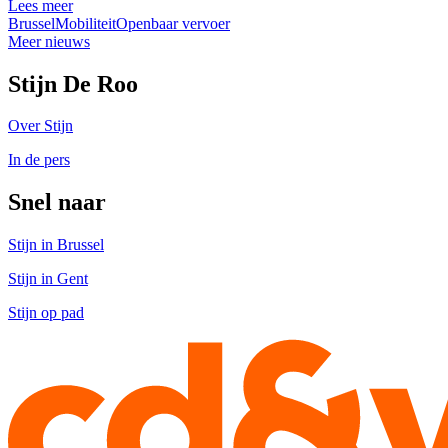
Lees meer
Brussel
Mobiliteit
Openbaar vervoer
Meer nieuws
Stijn De Roo
Over Stijn
In de pers
Snel naar
Stijn in Brussel
Stijn in Gent
Stijn op pad