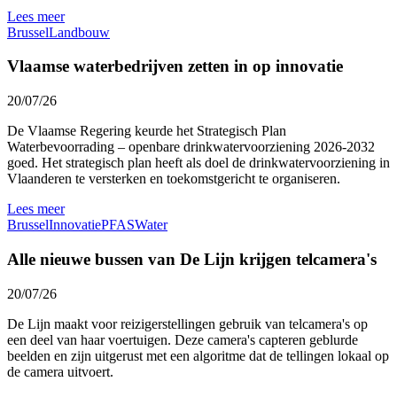
Lees meer
Brussel
Landbouw
Vlaamse waterbedrijven zetten in op innovatie
20/07/26
De Vlaamse Regering keurde het Strategisch Plan
Waterbevoorrading – openbare drinkwatervoorziening 2026-2032
goed. Het strategisch plan heeft als doel de drinkwatervoorziening in
Vlaanderen te versterken en toekomstgericht te organiseren.
Lees meer
Brussel
Innovatie
PFAS
Water
Alle nieuwe bussen van De Lijn krijgen telcamera's
20/07/26
De Lijn maakt voor reizigerstellingen gebruik van telcamera's op
een deel van haar voertuigen. Deze camera's capteren geblurde
beelden en zijn uitgerust met een algoritme dat de tellingen lokaal op
de camera uitvoert.