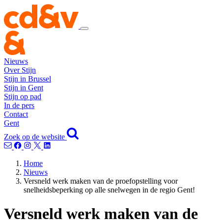
Nieuws
Over Stijn
Stijn in Brussel
Stijn in Gent
Stijn op pad
In de pers
Contact
Gent
Zoek op de website
Home
Nieuws
Versneld werk maken van de proefopstelling voor
snelheidsbeperking op alle snelwegen in de regio Gent!
Versneld werk maken van de