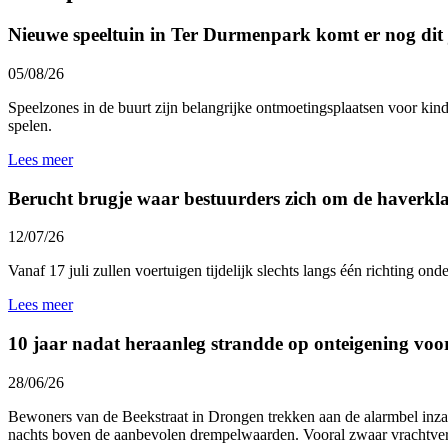
Nieuwe speeltuin in Ter Durmenpark komt er nog dit 
05/08/26
Speelzones in de buurt zijn belangrijke ontmoetingsplaatsen voor kind
spelen.
Lees meer
Berucht brugje waar bestuurders zich om de haverklap
12/07/26
Vanaf 17 juli zullen voertuigen tijdelijk slechts langs één richting 
Lees meer
10 jaar nadat heraanleg strandde op onteigening voo
28/06/26
Bewoners van de Beekstraat in Drongen trekken aan de alarmbel inzak
nachts boven de aanbevolen drempelwaarden. Vooral zwaar vrachtverk