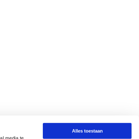
Alles toestaan
al media te