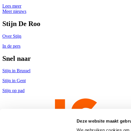
Lees meer
Meer nieuws
Stijn De Roo
Over Stijn
In de pers
Snel naar
Stijn in Brussel
Stijn in Gent
Stijn op pad
Deze website maakt gebru
We gebruiken cookies om c