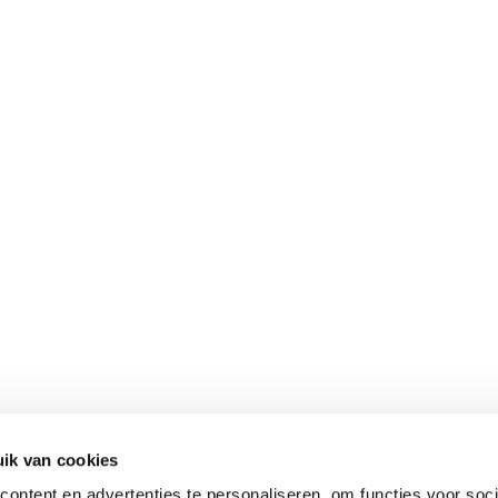
ik van cookies
ontent en advertenties te personaliseren, om functies voor soci