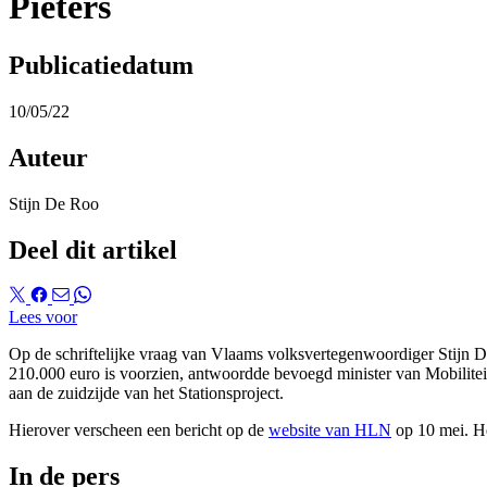
Pieters
Publicatiedatum
10/05/22
Auteur
Stijn De Roo
Deel dit artikel
Lees voor
Op de schriftelijke vraag van Vlaams volksvertegenwoordiger Stijn 
210.000 euro is voorzien, antwoordde bevoegd minister van Mobilitei
aan de zuidzijde van het Stationsproject.
Hierover verscheen een bericht op de
website van HLN
op 10 mei. He
In de pers