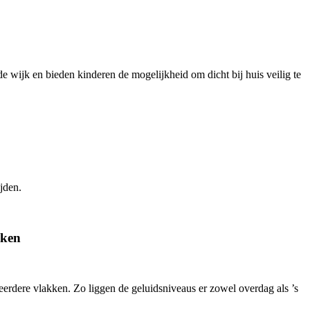
e wijk en bieden kinderen de mogelijkheid om dicht bij huis veilig te
jden.
aken
erdere vlakken. Zo liggen de geluidsniveaus er zowel overdag als ’s