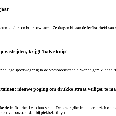
jaar
eren, ouders en buurtbewoners. Ze dragen bij aan de leefbaarheid van d
 vastrijden, krijgt ‘halve knip’
onder de lage spoorwegbrug in de Spesbroekstraat in Wondelgem kunnen ri
rtuinen: nieuwe poging om drukke straat veiliger te m
e de leefbaarheid van hun straat. De bezorgdheden situeren zich op me
eer veroorzaakt daarbij piekbelastingen.