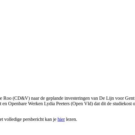
De Roo (CD&V) naar de geplande investeringen van De Lijn voor Gent 
t en Openbare Werken Lydia Peeters (Open Vld) dat dit de studiekost 
t volledige persbericht kan je
hier
lezen.