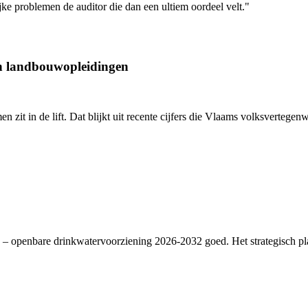
jke problemen de auditor die dan een ultiem oordeel velt."
an landbouwopleidingen
en zit in de lift. Dat blijkt uit recente cijfers die Vlaams volksverte
– openbare drinkwatervoorziening 2026-2032 goed. Het strategisch plan