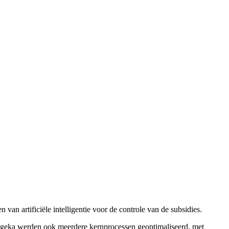
an artificiële intelligentie voor de controle van de subsidies.
egeka werden ook meerdere kernprocessen geoptimaliseerd, met