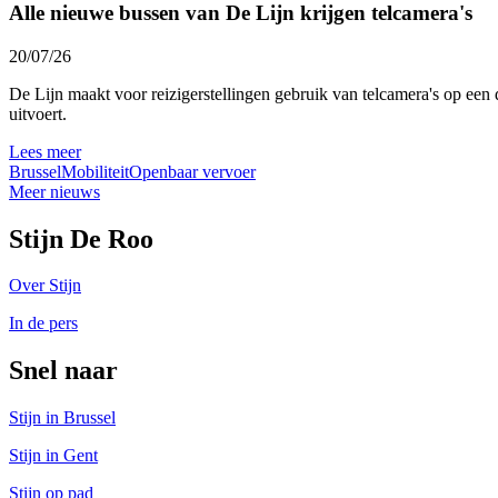
Alle nieuwe bussen van De Lijn krijgen telcamera's
20/07/26
De Lijn maakt voor reizigerstellingen gebruik van telcamera's op een 
uitvoert.
Lees meer
Brussel
Mobiliteit
Openbaar vervoer
Meer nieuws
Stijn De Roo
Over Stijn
In de pers
Snel naar
Stijn in Brussel
Stijn in Gent
Stijn op pad