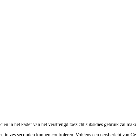
in het kader van het verstrengd toezicht subsidies gebruik zal maken v
en in zes seconden kunnen controleren. Volgens een persbericht van C