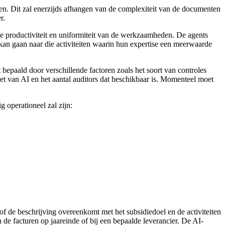
rden. Dit zal enerzijds afhangen van de complexiteit van de documenten
r.
 productiviteit en uniformiteit van de werkzaamheden. De agents
 kan gaan naar die activiteiten waarin hun expertise een meerwaarde
bepaald door verschillende factoren zoals het soort van controles
zet van AI en het aantal auditors dat beschikbaar is. Momenteel moet
operationeel zal zijn:
 of de beschrijving overeenkomt met het subsidiedoel en de activiteiten
de facturen op jaareinde of bij een bepaalde leverancier. De AI-