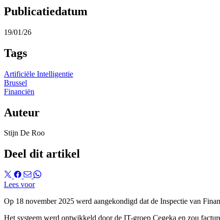
Publicatiedatum
19/01/26
Tags
Artificiële Intelligentie
Brussel
Financiën
Auteur
Stijn De Roo
Deel dit artikel
Lees voor
Op 18 november 2025 werd aangekondigd dat de Inspectie van Financiën 
Het systeem werd ontwikkeld door de IT-groep Cegeka en zou factur