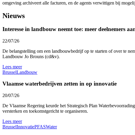
omgeving archiveert alle facturen, en de agents verwittigen bij mogeli
Nieuws
Interesse in landbouw neemt toe: meer deelnemers a
22/07/26
De belangstelling om een landbouwbedrijf op te starten of over te nem
Landbouw Jo Brouns (cd&v).
Lees meer
Brussel
Landbouw
Vlaamse waterbedrijven zetten in op innovatie
20/07/26
De Vlaamse Regering keurde het Strategisch Plan Waterbevoorrading 
versterken en toekomstgericht te organiseren.
Lees meer
Brussel
Innovatie
PFAS
Water