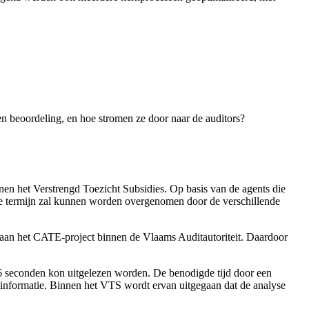
n beoordeling, en hoe stromen ze door naar de auditors?
en het Verstrengd Toezicht Subsidies. Op basis van de agents die
te termijn zal kunnen worden overgenomen door de verschillende
 aan het CATE-project binnen de Vlaams Auditautoriteit. Daardoor
 6 seconden kon uitgelezen worden. De benodigde tijd door een
de informatie. Binnen het VTS wordt ervan uitgegaan dat de analyse