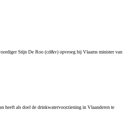
genwoordiger Stijn De Roo (cd&v) opvroeg bij Vlaams minister van
 heeft als doel de drinkwatervoorziening in Vlaanderen te