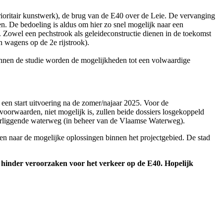
rioritair kunstwerk), de brug van de E40 over de Leie. De vervanging
n. De bedoeling is aldus om hier zo snel mogelijk naar een
. Zowel een pechstrook als geleideconstructie dienen in de toekomst
n wagens op de 2e rijstrook).
nnen de studie worden de mogelijkheden tot een volwaardige
een start uitvoering na de zomer/najaar 2025. Voor de
dvoorwaarden, niet mogelijk is, zullen beide dossiers losgekoppeld
erliggende waterweg (in beheer van de Vlaamse Waterweg).
den naar de mogelijke oplossingen binnen het projectgebied. De stad
 hinder veroorzaken voor het verkeer op de E40.
Hopelijk