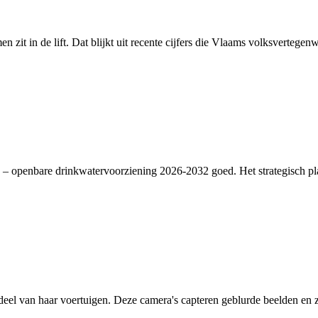
en zit in de lift. Dat blijkt uit recente cijfers die Vlaams volksverte
– openbare drinkwatervoorziening 2026-2032 goed. Het strategisch plan
deel van haar voertuigen. Deze camera's capteren geblurde beelden en zi