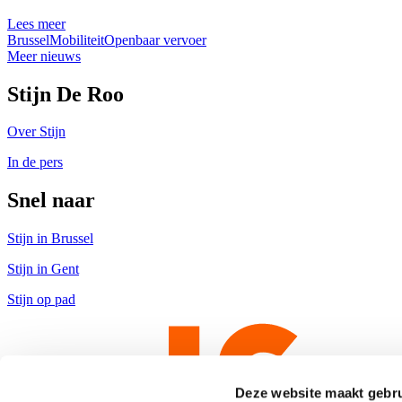
Lees meer
Brussel
Mobiliteit
Openbaar vervoer
Meer nieuws
Stijn De Roo
Over Stijn
In de pers
Snel naar
Stijn in Brussel
Stijn in Gent
Stijn op pad
Deze website maakt gebru