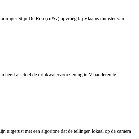
genwoordiger Stijn De Roo (cd&v) opvroeg bij Vlaams minister van
 heeft als doel de drinkwatervoorziening in Vlaanderen te
jn uitgerust met een algoritme dat de tellingen lokaal op de camera