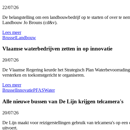
22/07/26
De belangstelling om een landbouwbedrijf op te starten of over te nem
Landbouw Jo Brouns (cd&v).
Lees meer
Brussel
Landbouw
Vlaamse waterbedrijven zetten in op innovatie
20/07/26
De Vlaamse Regering keurde het Strategisch Plan Waterbevoorrading 
versterken en toekomstgericht te organiseren.
Lees meer
Brussel
Innovatie
PFAS
Water
Alle nieuwe bussen van De Lijn krijgen telcamera's
20/07/26
De Lijn maakt voor reizigerstellingen gebruik van telcamera's op een 
uitvoert.