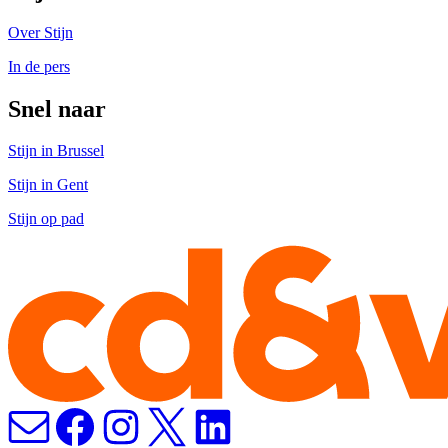
Over Stijn
In de pers
Snel naar
Stijn in Brussel
Stijn in Gent
Stijn op pad