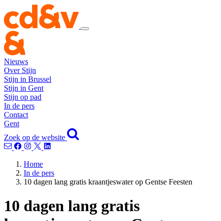
Nieuws
Over Stijn
Stijn in Brussel
Stijn in Gent
Stijn op pad
In de pers
Contact
Gent
Zoek op de website
Home
In de pers
10 dagen lang gratis kraantjeswater op Gentse Feesten
10 dagen lang gratis