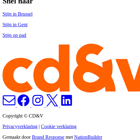
Snel naar
Stijn in Brussel
Stijn in Gent
Stijn op pad
Copyright © CD&V
Privacyverklaring
|
Cookie verklaring
Gemaakt door
Brand Response
met
NationBuilder