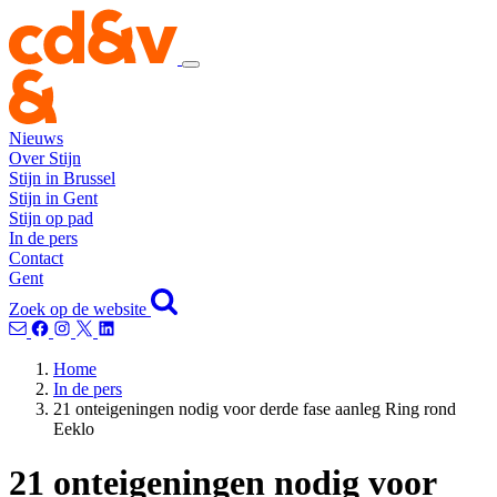
Nieuws
Over Stijn
Stijn in Brussel
Stijn in Gent
Stijn op pad
In de pers
Contact
Gent
Zoek op de website
Home
In de pers
21 onteigeningen nodig voor derde fase aanleg Ring rond
Eeklo
21 onteigeningen nodig voor