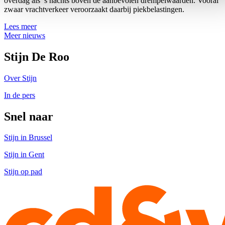
overdag als ’s nachts boven de aanbevolen drempelwaarden. Vooral
zwaar vrachtverkeer veroorzaakt daarbij piekbelastingen.
Lees meer
Meer nieuws
Stijn De Roo
Over Stijn
In de pers
Snel naar
Stijn in Brussel
Stijn in Gent
Stijn op pad