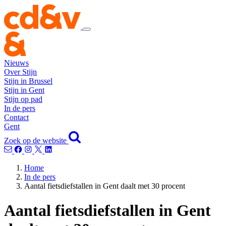
Nieuws
Over Stijn
Stijn in Brussel
Stijn in Gent
Stijn op pad
In de pers
Contact
Gent
Zoek op de website
Home
In de pers
Aantal fietsdiefstallen in Gent daalt met 30 procent
Aantal fietsdiefstallen in Gent