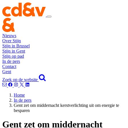
Nieuws
Over Stijn
Stijn in Brussel
Stijn in Gent
Stijn op pad
In de pers
Contact
Gent
Zoek op de website
Home
In de pers
Gent zet om middernacht kerstverlichting uit om energie te
besparen
Gent zet om middernacht