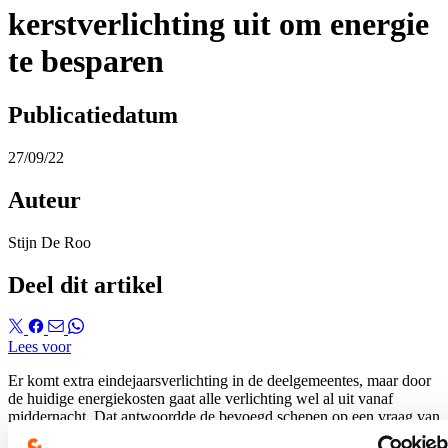
kerstverlichting uit om energie
te besparen
Publicatiedatum
27/09/22
Auteur
Stijn De Roo
Deel dit artikel
Lees voor
Er komt extra eindejaarsverlichting in de deelgemeentes, maar door
de huidige energiekosten gaat alle verlichting wel al uit vanaf
middernacht. Dat antwoordde de bevoegd schepen op een vraag van
fractievoorzitter Stijn De Roo tijdens de gemeenteraad van 26