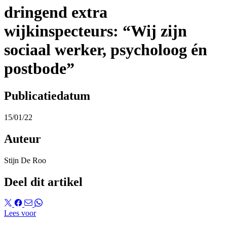
dringend extra
wijkinspecteurs: “Wij zijn
sociaal werker, psycholoog én
postbode”
Publicatiedatum
15/01/22
Auteur
Stijn De Roo
Deel dit artikel
Lees voor