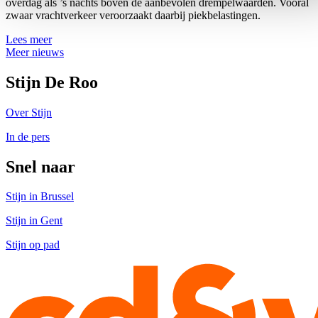
overdag als ’s nachts boven de aanbevolen drempelwaarden. Vooral
zwaar vrachtverkeer veroorzaakt daarbij piekbelastingen.
Lees meer
Meer nieuws
Stijn De Roo
Over Stijn
In de pers
Snel naar
Stijn in Brussel
Stijn in Gent
Stijn op pad