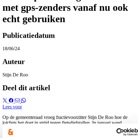
met gps-zenders vanaf nu ook
echt gebruiken
Publicatiedatum
18/06/24
Auteur
Stijn De Roo
Deel dit artikel
Lees voor
Op de gemeenteraad vroeg fractievoorzitter Stijn De Roo hoe de
lokfiets het doet in strijd tegen fietsdiefstallen. In januari werd
namelijk aangekondigd dat die eindelijk terug gebruikt mag worden,
na een wetswijziging.