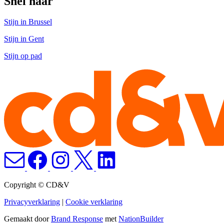
Snel naar
Stijn in Brussel
Stijn in Gent
Stijn op pad
Copyright © CD&V
Privacyverklaring
|
Cookie verklaring
Gemaakt door
Brand Response
met
NationBuilder