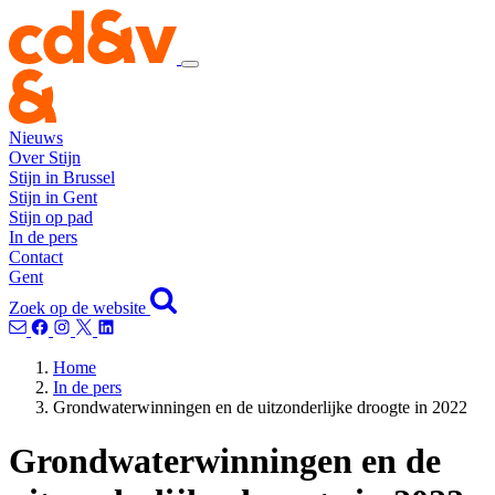
Nieuws
Over Stijn
Stijn in Brussel
Stijn in Gent
Stijn op pad
In de pers
Contact
Gent
Zoek op de website
Home
In de pers
Grondwaterwinningen en de uitzonderlijke droogte in 2022
Grondwaterwinningen en de