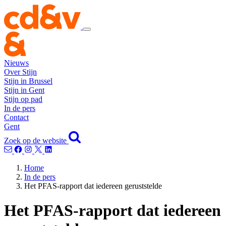
Nieuws
Over Stijn
Stijn in Brussel
Stijn in Gent
Stijn op pad
In de pers
Contact
Gent
Zoek op de website
Home
In de pers
Het PFAS-rapport dat iedereen geruststelde
Het PFAS-rapport dat iedereen