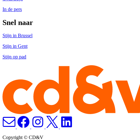
In de pers
Snel naar
Stijn in Brussel
Stijn in Gent
Stijn op pad
Copyright © CD&V