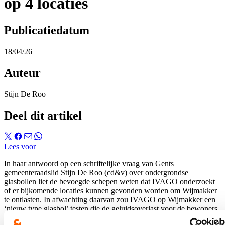
op 4 locaties
Publicatiedatum
18/04/26
Auteur
Stijn De Roo
Deel dit artikel
Lees voor
In haar antwoord op een schriftelijke vraag van Gents
gemeenteraadslid Stijn De Roo (cd&v) over ondergrondse
glasbollen liet de bevoegde schepen weten dat IVAGO onderzoekt
of er bijkomende locaties kunnen gevonden worden om Wijmakker
te ontlasten. In afwachting daarvan zou IVAGO op Wijmakker een
‘nieuw type glasbol’ testen die de geluidsoverlast voor de bewoners
verder zou moeten beperken.