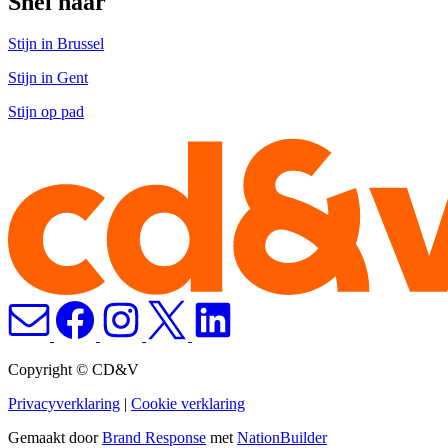
Snel naar
Stijn in Brussel
Stijn in Gent
Stijn op pad
Copyright © CD&V
Privacyverklaring
|
Cookie verklaring
Gemaakt door
Brand Response
met
NationBuilder