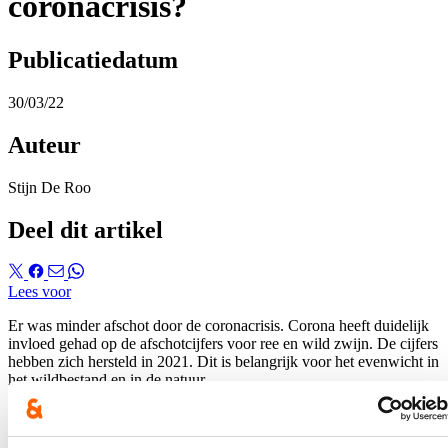
coronacrisis?
Publicatiedatum
30/03/22
Auteur
Stijn De Roo
Deel dit artikel
Lees voor
Er was minder afschot door de coronacrisis. Corona heeft duidelijk
invloed gehad op de afschotcijfers voor ree en wild zwijn. De cijfers
hebben zich hersteld in 2021. Dit is belangrijk voor het evenwicht in
het wildbestand en in de natuur.
Hierover verscheen een artikel op de
website van Landbouwleven
.
Het volledige persbericht kan u
hier
lezen.