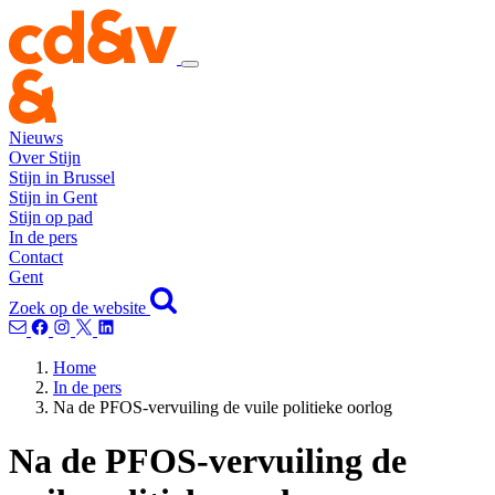
Nieuws
Over Stijn
Stijn in Brussel
Stijn in Gent
Stijn op pad
In de pers
Contact
Gent
Zoek op de website
Home
In de pers
Na de PFOS-vervuiling de vuile politieke oorlog
Na de PFOS-vervuiling de