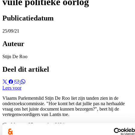
vuile politieke oorlog
Publicatiedatum
25/09/21
Auteur
Stijn De Roo
Deel dit artikel
Lees voor
Vlaams Parlementslid Stijn De Roo liet zijn tanden zien in de
onderzoekscommissie. "Hoe komt het dat jullie pas na herhaalde
vraag ons het juiste document kunnen bezorgen?", beet hij de
vertegenwoordigers van Lantis toe.
(De Morgen, 25 september 2021)
Een opname van de commissievergadering vind je op