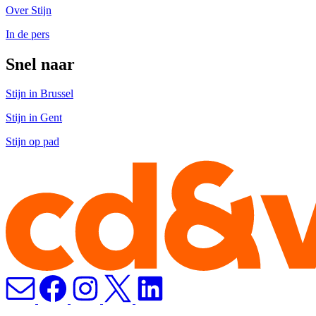
Over Stijn
In de pers
Snel naar
Stijn in Brussel
Stijn in Gent
Stijn op pad