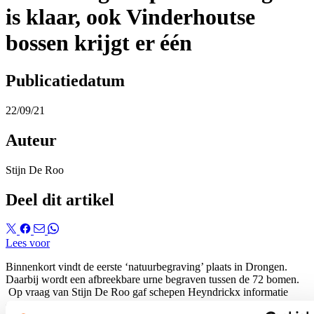
is klaar, ook Vinderhoutse
bossen krijgt er één
Publicatiedatum
22/09/21
Auteur
Stijn De Roo
Deel dit artikel
Lees voor
Binnenkort vindt de eerste ‘natuurbegraving’ plaats in Drongen.
Daarbij wordt een afbreekbare urne begraven tussen de 72 bomen.
Op vraag van Stijn De Roo gaf schepen Heyndrickx informatie
over het project natuurbegravingen.