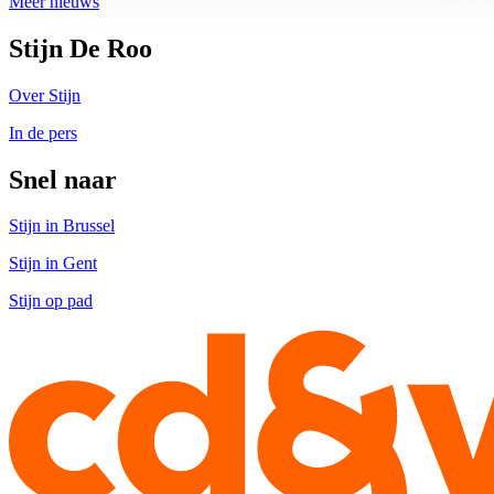
Meer nieuws
Stijn De Roo
Over Stijn
In de pers
Snel naar
Stijn in Brussel
Stijn in Gent
Stijn op pad