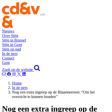
Nieuws
Over Stijn
Stijn in Brussel
Stijn in Gent
Stijn op pad
In de pers
Contact
Gent
Zoek op de website
Home
In de pers
Nog een extra ingreep op de Blaarmeersen: “Om het
overzicht te kunnen houden”
Nog een extra ingreep op de