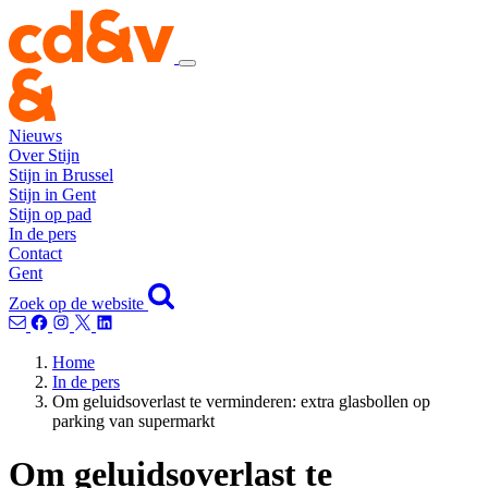
Nieuws
Over Stijn
Stijn in Brussel
Stijn in Gent
Stijn op pad
In de pers
Contact
Gent
Zoek op de website
Home
In de pers
Om geluidsoverlast te verminderen: extra glasbollen op
parking van supermarkt
Om geluidsoverlast te