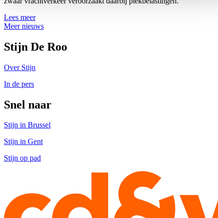
zwaar vrachtverkeer veroorzaakt daarbij piekbelastingen.
Lees meer
Meer nieuws
Stijn De Roo
Over Stijn
In de pers
Snel naar
Stijn in Brussel
Stijn in Gent
Stijn op pad