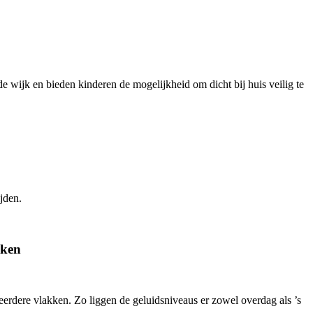
e wijk en bieden kinderen de mogelijkheid om dicht bij huis veilig te
jden.
aken
erdere vlakken. Zo liggen de geluidsniveaus er zowel overdag als ’s