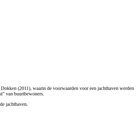
 Dokken (2011), waarin de voorwaarden voor een jachthaven werden
est” van buurtbewoners.
 de jachthaven.