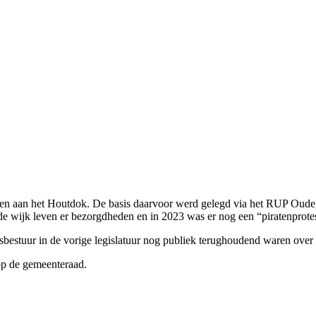
n aan het Houtdok. De basis daarvoor werd gelegd via het RUP Oude
in de wijk leven er bezorgdheden en in 2023 was er nog een “piratenprot
dsbestuur in de vorige legislatuur nog publiek terughoudend waren over
op de gemeenteraad.