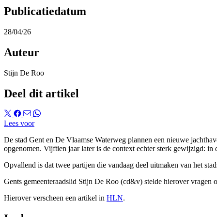
Publicatiedatum
28/04/26
Auteur
Stijn De Roo
Deel dit artikel
Lees voor
De stad Gent en De Vlaamse Waterweg plannen een nieuwe jachthave
opgenomen. Vijftien jaar later is de context echter sterk gewijzigd: 
Opvallend is dat twee partijen die vandaag deel uitmaken van het sta
Gents gemeenteraadslid Stijn De Roo (cd&v) stelde hierover vragen 
Hierover verscheen een artikel in
HLN
.