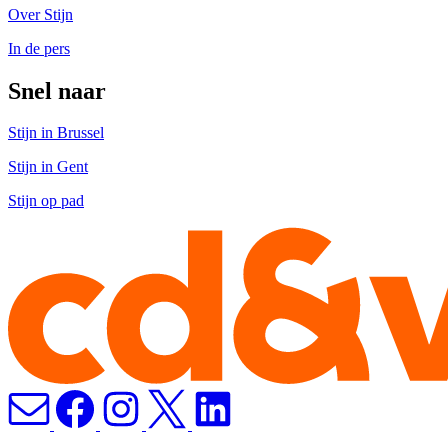
Over Stijn
In de pers
Snel naar
Stijn in Brussel
Stijn in Gent
Stijn op pad